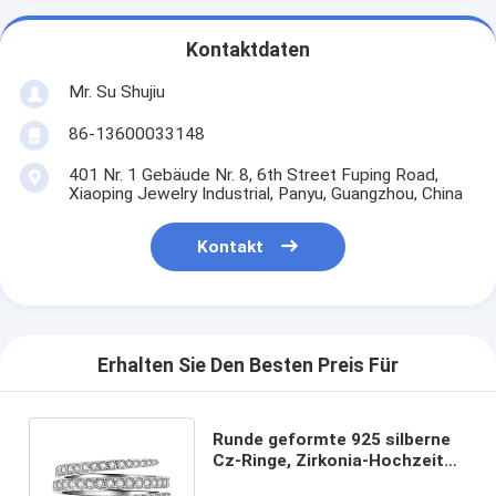
Kontaktdaten
Mr. Su Shujiu
86-13600033148
401 Nr. 1 Gebäude Nr. 8, 6th Street Fuping Road,
Xiaoping Jewelry Industrial, Panyu, Guangzhou, China
Kontakt
Erhalten Sie Den Besten Preis Für
Runde geformte 925 silberne
Cz-Ringe, Zirkonia-Hochzeits-
Diamant-Verlobungsring