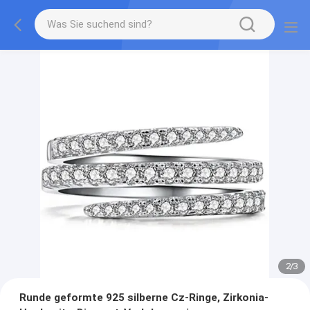
2
/
3
Runde geformte 925 silberne Cz-Ringe, Zirkonia-