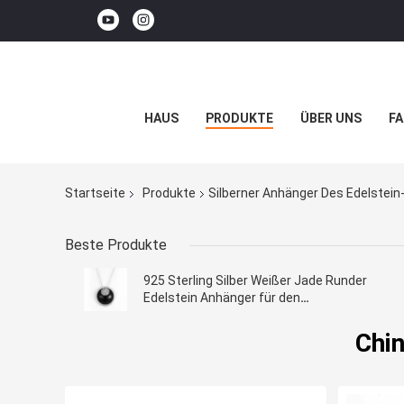
HAUS
PRODUKTE
ÜBER UNS
FA
Startseite
Produkte
Silberner Anhänger Des Edelstein
Beste Produkte
925 Sterling Silber Weißer Jade Runder
Edelstein Anhänger für den
Alltag/Hochzeit/Party
Chin