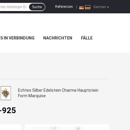
Referenzen
Suche
|
German
NS IN VERBINDUNG
NACHRICHTEN
FÄLLE
Echtes Silber Edelstein Charme Hauptstein
Form Marquise
n-925