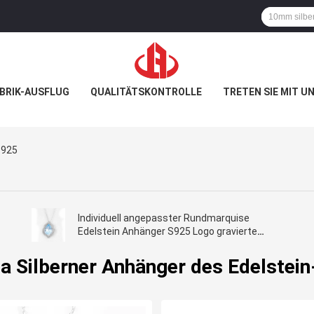
BRIK-AUSFLUG
QUALITÄTSKONTROLLE
TRETEN SIE MIT U
-925
Individuell angepasster Rundmarquise
Edelstein Anhänger S925 Logo gravierte
Silber Halskette
a Silberner Anhänger des Edelstei