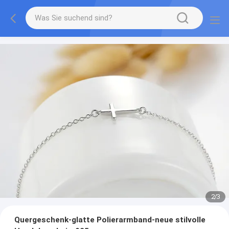
2
/
3
Quergeschenk-glatte Polierarmband-neue stilvolle