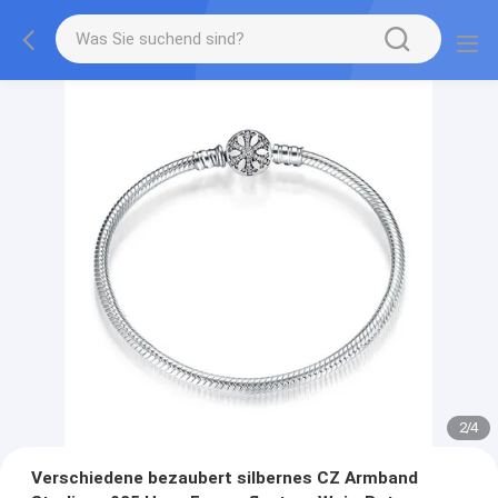
2
/
4
Verschiedene bezaubert silbernes CZ Armband