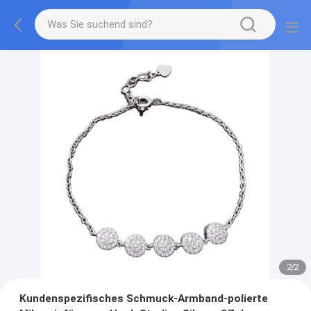
2
/
2
Kundenspezifisches Schmuck-Armband-polierte