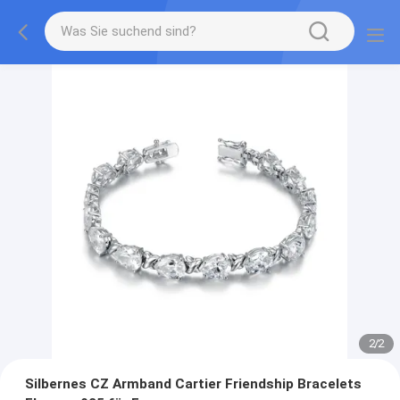
2
/
2
Silbernes CZ Armband Cartier Friendship Bracelets