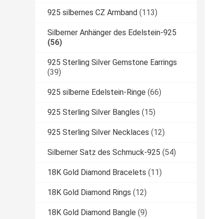
925 silbernes CZ Armband
(113)
Silberner Anhänger des Edelstein-925
(56)
925 Sterling Silver Gemstone Earrings
(39)
925 silberne Edelstein-Ringe
(66)
925 Sterling Silver Bangles
(15)
925 Sterling Silver Necklaces
(12)
Silberner Satz des Schmuck-925
(54)
18K Gold Diamond Bracelets
(11)
18K Gold Diamond Rings
(12)
18K Gold Diamond Bangle
(9)