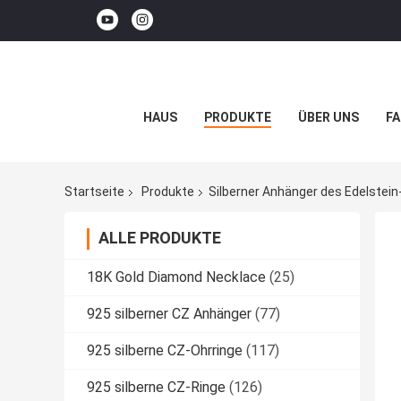
HAUS
PRODUKTE
ÜBER UNS
FA
Startseite
Produkte
Silberner Anhänger des Edelstein
ALLE PRODUKTE
18K Gold Diamond Necklace
(25)
925 silberner CZ Anhänger
(77)
925 silberne CZ-Ohrringe
(117)
925 silberne CZ-Ringe
(126)