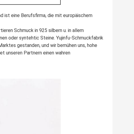
d ist eine Berufsfirma, die mit europäischem
rtieren Schmuck in 925 silbern u. in allem
inen oder syntehtic Steine. Yujinfu-Schmuckfabrik
 Marktes gestanden, und wir bemühen uns, hohe
tet unseren Partnern einen wahren