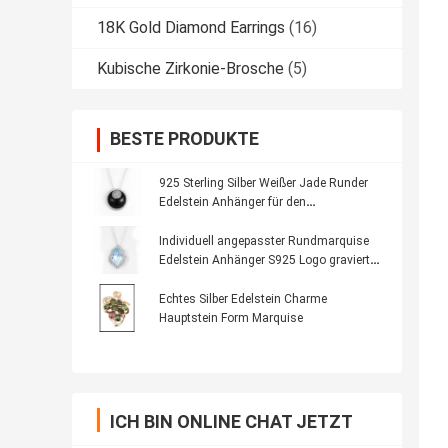
18K Gold Diamond Earrings
(16)
Kubische Zirkonie-Brosche
(5)
BESTE PRODUKTE
925 Sterling Silber Weißer Jade Runder
Edelstein Anhänger für den
Alltag/Hochzeit/Party
Individuell angepasster Rundmarquise
Edelstein Anhänger S925 Logo gravierte
Silber Halskette
Echtes Silber Edelstein Charme
Hauptstein Form Marquise
ICH BIN ONLINE CHAT JETZT