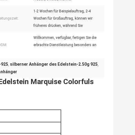
1-2 Wochen für Beispielauftrag, 2-4
eitungszeit:
Wochen für Großauftrag, können wir
früheres drücken, während Sie
Willkommen, verfügbar, fertigen Sie die
ODM:
erbrachte Dienstleistung besonders an
-925
silberner Anhänger des Edelstein-2.50g 925
,
,
ganhänger
 Edelstein Marquise Colorfuls