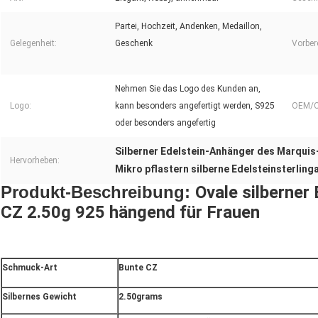
Partei, Hochzeit, Andenken, Medaillon,
Gelegenheit:
Geschenk
Vorber
Nehmen Sie das Logo des Kunden an,
Logo:
kann besonders angefertigt werden, S925
OEM/
oder besonders angefertig
Silberner Edelstein-Anhänger des Marquis
Hervorheben:
Mikro pflastern silberne Edelsteinsterlin
Produkt-Beschreibung:
Ovale silberner
CZ 2.50g 925 hängend für Frauen
Schmuck-Art
Bunte CZ
Silbernes Gewicht
2.50grams