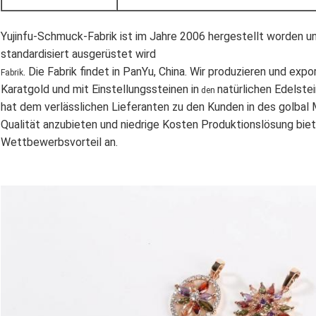
Yujinfu-Schmuck-Fabrik ist im Jahre 2006 hergestellt worden un
standardisiert ausgerüstet wird
. Die Fabrik findet in PanYu, China. Wir produzieren und expo
Fabrik
Karatgold und mit Einstellungssteinen in
natürlichen Edelste
den
hat dem verlässlichen Lieferanten zu den Kunden in des golbal
Qualität anzubieten und niedrige Kosten Produktionslösung bie
Wettbewerbsvorteil an.