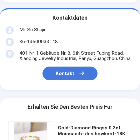
Kontaktdaten
Mr. Su Shujiu
86-13600033148
401 Nr. 1 Gebäude Nr. 8, 6th Street Fuping Road,
Xiaoping Jewelry Industrial, Panyu, Guangzhou, China
Kontakt
Erhalten Sie Den Besten Preis Für
Gold-Diamond Ringss 0.3ct
Moissanite des bowknot-18K
Verlobungsringe für Hochzeit