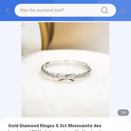
2
/
4
Gold-Diamond Ringss 0.3ct Moissanite des