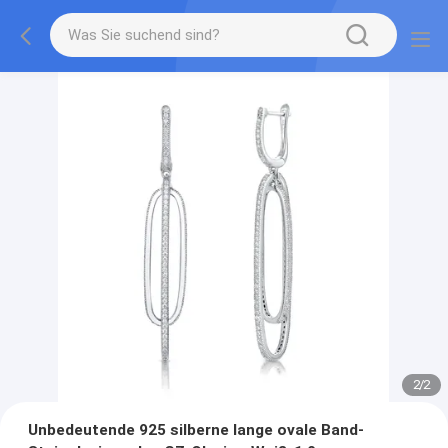
2
/
2
Unbedeutende 925 silberne lange ovale Band-