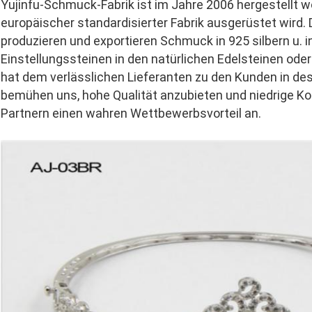
Yujinfu-Schmuck-Fabrik ist im Jahre 2006 hergestellt wo
europäischer standardisierter Fabrik ausgerüstet wird. D
produzieren und exportieren Schmuck in 925 silbern u. i
Einstellungssteinen in den natürlichen Edelsteinen ode
hat dem verlässlichen Lieferanten zu den Kunden in des
bemühen uns, hohe Qualität anzubieten und niedrige K
Partnern einen wahren Wettbewerbsvorteil an.