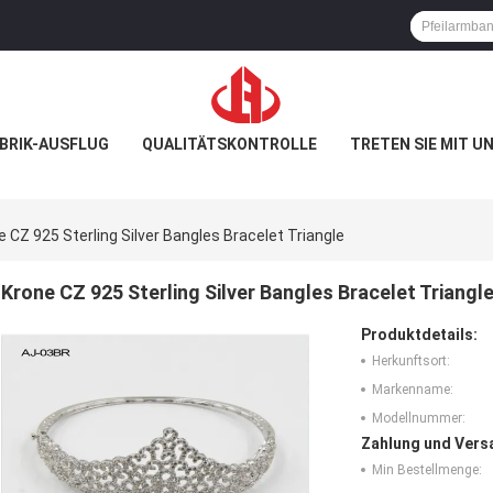
BRIK-AUSFLUG
QUALITÄTSKONTROLLE
TRETEN SIE MIT U
e CZ 925 Sterling Silver Bangles Bracelet Triangle
Krone CZ 925 Sterling Silver Bangles Bracelet Triangl
Produktdetails:
Herkunftsort:
Markenname:
Modellnummer:
Zahlung und Vers
Min Bestellmenge: