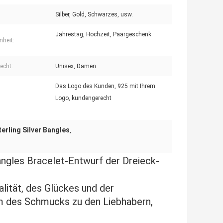
Silber, Gold, Schwarzes, usw.
Jahrestag, Hochzeit, Paargeschenk
nheit:
echt:
Unisex, Damen
Das Logo des Kunden, 925 mit Ihrem
Logo, kundengerecht
terling Silver Bangles
,
Bangles Bracelet-Entwurf der Dreieck-
alität, des Glückes und der
rm des Schmucks zu den Liebhabern,