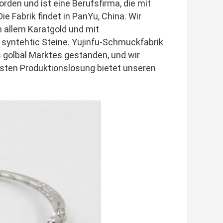
rden und ist eine Berufsfirma, die mit
ie Fabrik findet in PanYu, China. Wir
n allem Karatgold und mit
r syntehtic Steine. Yujinfu-Schmuckfabrik
 golbal Marktes gestanden, und wir
osten Produktionslösung bietet unseren