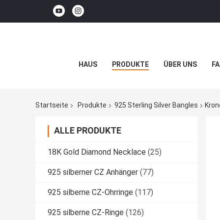
HAUS
PRODUKTE
ÜBER UNS
FA
Startseite
Produkte
925 Sterling Silver Bangles
Kron
ALLE PRODUKTE
18K Gold Diamond Necklace
(25)
925 silberner CZ Anhänger
(77)
925 silberne CZ-Ohrringe
(117)
925 silberne CZ-Ringe
(126)