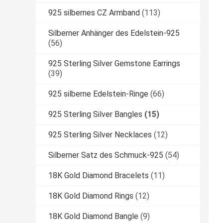
925 silbernes CZ Armband
(113)
Silberner Anhänger des Edelstein-925
(56)
925 Sterling Silver Gemstone Earrings
(39)
925 silberne Edelstein-Ringe
(66)
925 Sterling Silver Bangles
(15)
925 Sterling Silver Necklaces
(12)
Silberner Satz des Schmuck-925
(54)
18K Gold Diamond Bracelets
(11)
18K Gold Diamond Rings
(12)
18K Gold Diamond Bangle
(9)