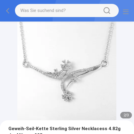
2
/
3
Geweih-Seil-Kette Sterling Silver Necklacess 4.82g