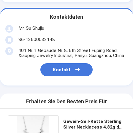
Kontaktdaten
Mr. Su Shujiu
86-13600033148
401 Nr. 1 Gebäude Nr. 8, 6th Street Fuping Road,
Xiaoping Jewelry Industrial, Panyu, Guangzhou, China
Kontakt
Erhalten Sie Den Besten Preis Für
Geweih-Seil-Kette Sterling
Silver Necklacess 4.82g der
Männer 925