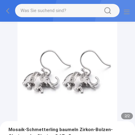
2
/
2
Mosaik-Schmetterling baumeln Zirkon-Bolzen-