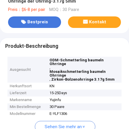
Ohrringe der Ohrring-3.17g 5mm
Preis：$6-8 per pair
MOQ：30 Paare
Bestpreis
Kontakt
Produkt-Beschreibung
ODM-Schmetterling baumeln
Ohrringe
,
Ausgesucht
Mosaikschmetterling baumeln
Ohrringe
,
Zirkon-Bolzenohrringe 3.17g 5mm
Herkunftsort
KN
Lieferzeit
15-25Days
Markenname
Yujinfu
Min Bestellmenge
30 Paare
Modellnummer
E-YLF1306
Sehen Sie mehr an