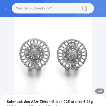
2
/
3
Schmuck des AAA-Zirkon-Silber-925 stellte 6.26g