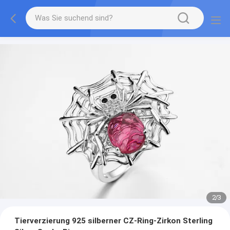
2
/
3
Tierverzierung 925 silberner CZ-Ring-Zirkon Sterling