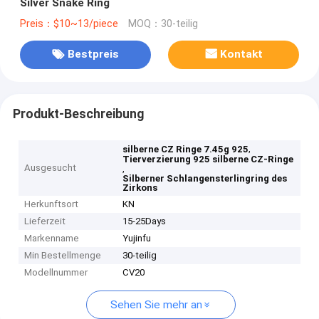
Silver Snake Ring
Preis：$10~13/piece
MOQ：30-teilig
Bestpreis
Kontakt
Produkt-Beschreibung
,
silberne CZ Ringe 7.45g 925
Tierverzierung 925 silberne CZ-Ringe
Ausgesucht
,
Silberner Schlangensterlingring des
Zirkons
Herkunftsort
KN
Lieferzeit
15-25Days
Markenname
Yujinfu
Min Bestellmenge
30-teilig
Modellnummer
CV20
Sehen Sie mehr an