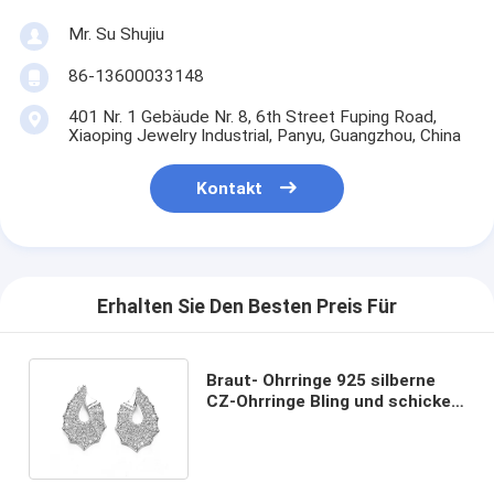
Mr. Su Shujiu
86-13600033148
401 Nr. 1 Gebäude Nr. 8, 6th Street Fuping Road,
Xiaoping Jewelry Industrial, Panyu, Guangzhou, China
Kontakt
Erhalten Sie Den Besten Preis Für
Braut- Ohrringe 925 silberne
CZ-Ohrringe Bling und schickes
Braut-Earrigns fächerförmig