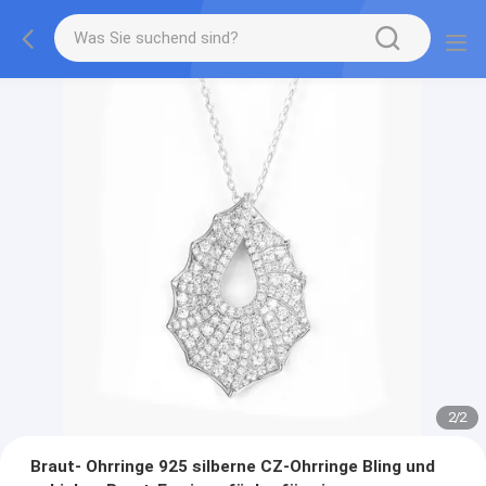
2
/
2
Braut- Ohrringe 925 silberne CZ-Ohrringe Bling und