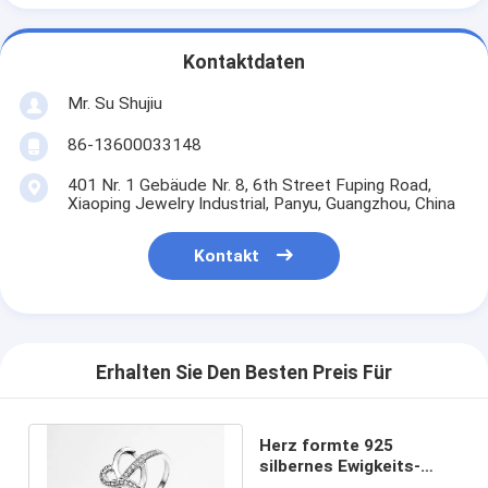
Kontaktdaten
Mr. Su Shujiu
86-13600033148
401 Nr. 1 Gebäude Nr. 8, 6th Street Fuping Road,
Xiaoping Jewelry Industrial, Panyu, Guangzhou, China
Kontakt
Erhalten Sie Den Besten Preis Für
Herz formte 925
silbernes Ewigkeits-
Hochzeits-Band CZ-