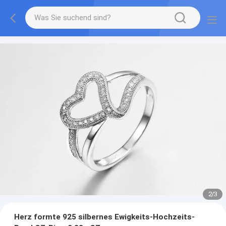
2
/
3
Herz formte 925 silbernes Ewigkeits-Hochzeits-