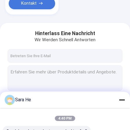
Kontakt
Hinterlass Eine Nachricht
Wir Werden Schnell Antworten
Sara He
Fortsetzen
4:40 PM
Unsere Kategorien