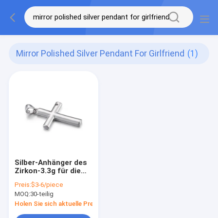
Mirror Polished Silver Pendant For Girlfriend
(1)
Silber-Anhänger des
Zirkon-3.3g für die
Freundin Spiegel-
Preis:
$3-6/piece
Polier
MOQ:
30-teilig
Holen Sie sich aktuelle Preis